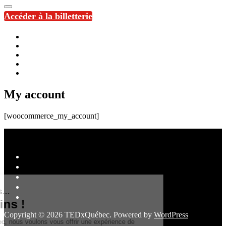
Accéder à la billetterie
My account
[woocommerce_my_account]
Copyright © 2026 TEDxQuébec. Powered by
WordPress